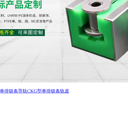
T单排链条导轨
CKG型单排链条轨道