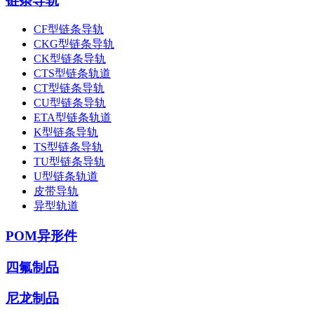
链条导轨
CF型链条导轨
CKG型链条导轨
CK型链条导轨
CTS型链条轨道
CT型链条导轨
CU型链条导轨
ETA型链条轨道
K型链条导轨
TS型链条导轨
TU型链条导轨
U型链条轨道
皮带导轨
异型轨道
POM异形件
四氟制品
尼龙制品