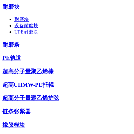
耐磨块
耐磨块
设备耐磨块
UPE耐磨块
耐磨条
PE轨道
超高分子量聚乙烯棒
超高UHMW-PE托辊
超高分子量聚乙烯护弦
链条张紧器
橡胶模块