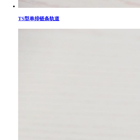
TS型单排链条轨道