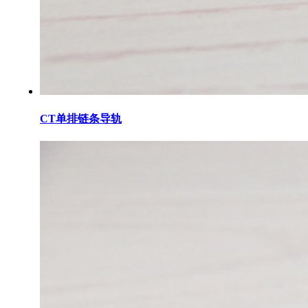
CT单排链条导轨