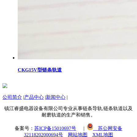
CKG15V型链条轨道
公司简介
|
产品中心
|
新闻中心
|
镇江睿盛电器设备有限公司专业从事链条导轨,链条轨道以及
耐磨轨道的生产和销售。
备案号：
苏ICP备15010697号
|
苏公网安备
32118202000694号
网站地图
XML地图