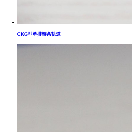
CKG型单排链条轨道