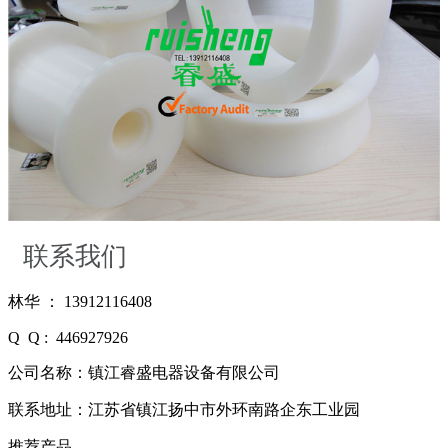
联系我们
林华 ： 13912116408
Q Q : 446927926
公司名称：镇江睿盛电器设备有限公司
联系地址：江苏省镇江扬中市外环南路企东工业园
推荐产品