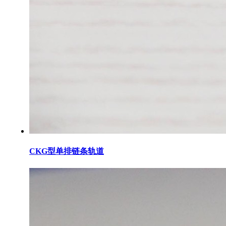
CKG型单排链条轨道