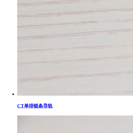
CT单排链条导轨