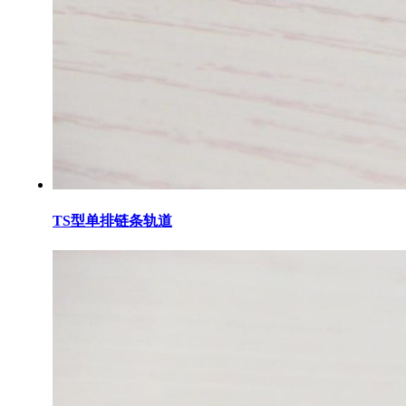
TS型单排链条轨道