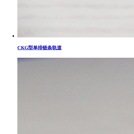
CKG型单排链条轨道