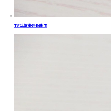
TS型单排链条轨道