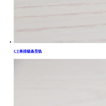
CT单排链条导轨