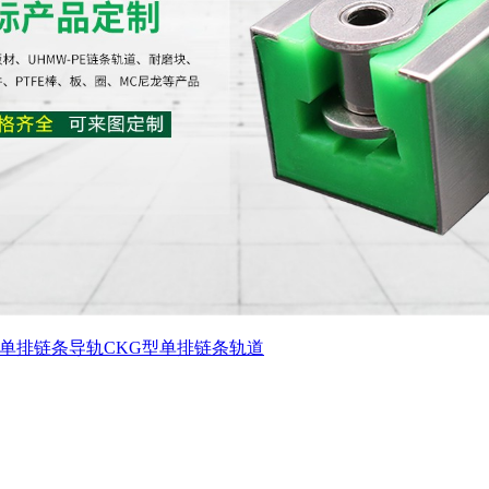
T单排链条导轨
CKG型单排链条轨道