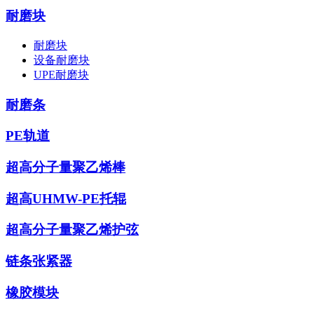
耐磨块
耐磨块
设备耐磨块
UPE耐磨块
耐磨条
PE轨道
超高分子量聚乙烯棒
超高UHMW-PE托辊
超高分子量聚乙烯护弦
链条张紧器
橡胶模块