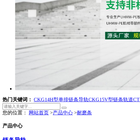
热门关键词：
CKG14H型单排链条导轨
CKG15V型链条轨道
C
您的位置：
网站首页
>
产品中心
>
耐磨条
产品中心