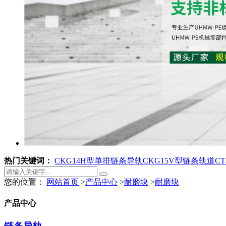
热门关键词：
CKG14H型单排链条导轨
CKG15V型链条轨道
C
您的位置：
网站首页
>
产品中心
>
耐磨块
>
耐磨块
产品中心