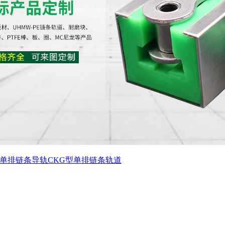
T单排链条导轨
CKG型单排链条轨道