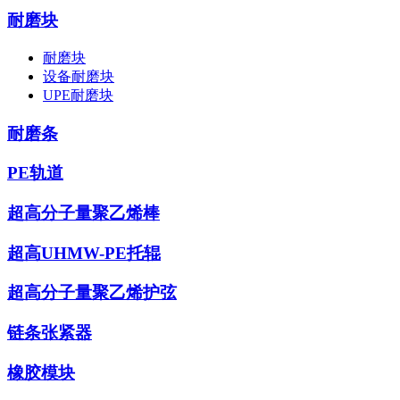
耐磨块
耐磨块
设备耐磨块
UPE耐磨块
耐磨条
PE轨道
超高分子量聚乙烯棒
超高UHMW-PE托辊
超高分子量聚乙烯护弦
链条张紧器
橡胶模块