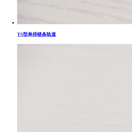
TS型单排链条轨道