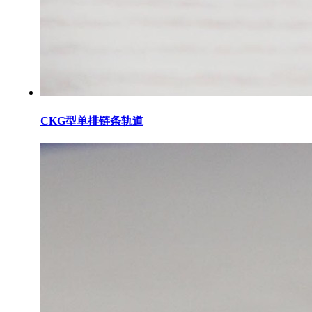
CKG型单排链条轨道