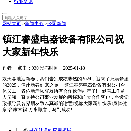
行业资讯
网站首页
>
新闻中心
>
公司新闻
镇江睿盛电器设备有限公司祝
大家新年快乐
作者： 点击：930 发布时间：2025-01-18
欢天喜地迎新春，我们告别成绩斐然的2024，迎来了充满希望
的2025，值此新春到来之际， 镇江睿盛电器设备有限公司全
体员工向各位新老顾客及所有合作伙伴拜年了!向勤奋工作的
人员和一直支持公司事业发展的亲属和广大合作客户，各级党
政领导及各界朋友致以真诚的谢意!祝愿大家新年快乐!身体健
康!合家幸福!万事顺意，马到成功!
上一条
链条轨道的应用领域