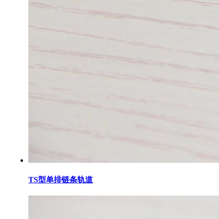
TS型单排链条轨道