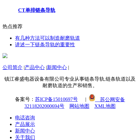
CT单排链条导轨
热点推荐
有几种方法可以制造耐磨轨道
讲述一下链条导轨的重要性
公司简介
|
产品中心
|
新闻中心
|
镇江睿盛电器设备有限公司专业从事链条导轨,链条轨道以及
耐磨轨道的生产和销售。
备案号：
苏ICP备15010697号
|
苏公网安备
32118202000694号
网站地图
XML地图
电话咨询
产品展示
新闻中心
关于我们