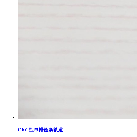
CKG型单排链条轨道