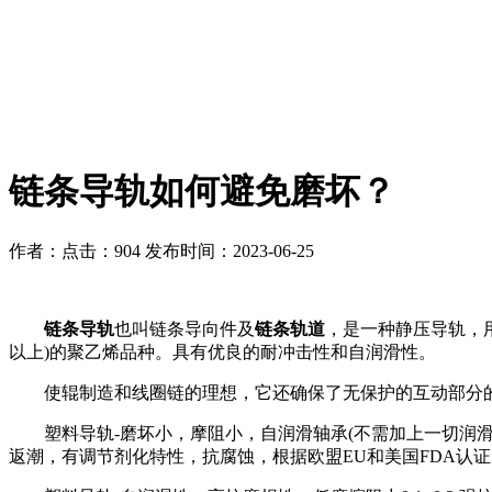
链条导轨如何避免磨坏？
作者：
点击：904
发布时间：2023-06-25
链条导轨
也叫链条导向件及
链条轨道
，是一种静压导轨，
以上)的聚乙烯品种。具有优良的耐冲击性和自润滑性。
使辊制造和线圈链的理想，它还确保了无保护的互动部分的
塑料导轨-磨坏小，摩阻小，自润滑轴承(不需加上一切润滑脂)
返潮，有调节剂化特性，抗腐蚀，根据欧盟EU和美国FDA认