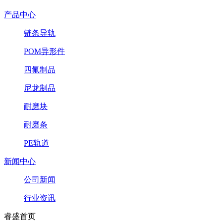
产品中心
链条导轨
POM异形件
四氟制品
尼龙制品
耐磨块
耐磨条
PE轨道
新闻中心
公司新闻
行业资讯
睿盛首页