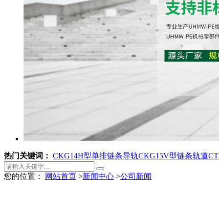
热门关键词：
CKG14H型单排链条导轨
CKG15V型链条轨道
C
您的位置：
网站首页
>
新闻中心
>
公司新闻