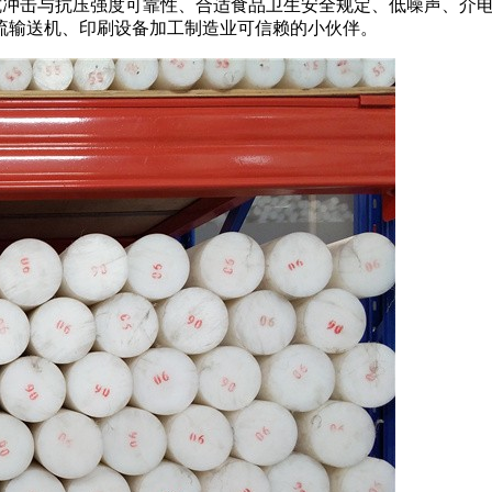
,强抗冲击与抗压强度可靠性、合适食品卫生安全规定、低噪声、
流输送机、印刷设备加工制造业可信赖的小伙伴。