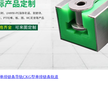
T单排链条导轨
CKG型单排链条轨道