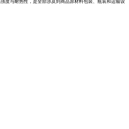
介电强度与耐热性，是全部涉及到商品原材料包裝、瓶装和运输设