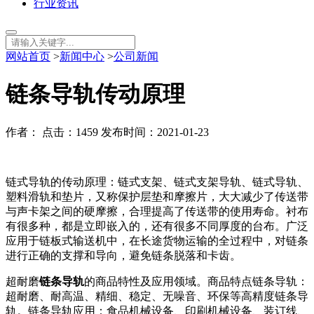
行业资讯
网站首页
>
新闻中心
>
公司新闻
链条导轨传动原理
作者： 点击：1459 发布时间：2021-01-23
链式导轨的传动原理：链式支架、链式支架导轨、链式导轨、
塑料滑轨和垫片，又称保护层垫和摩擦片，大大减少了传送带
与声卡架之间的硬摩擦，合理提高了传送带的使用寿命。衬布
有很多种，都是立即嵌入的，还有很多不同厚度的台布。广泛
应用于链板式输送机中，在长途货物运输的全过程中，对链条
进行正确的支撑和导向，避免链条脱落和卡齿。
超耐磨
链条导轨
的商品特性及应用领域。商品特点链条导轨：
超耐磨、耐高温、精细、稳定、无噪音、环保等高精度链条导
轨。链条导轨应用：食品机械设备、印刷机械设备、装订线、