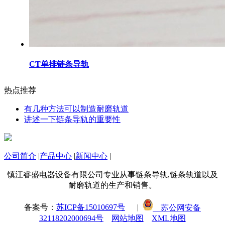
CT单排链条导轨
热点推荐
有几种方法可以制造耐磨轨道
讲述一下链条导轨的重要性
公司简介
|
产品中心
|
新闻中心
|
镇江睿盛电器设备有限公司专业从事链条导轨,链条轨道以及
耐磨轨道的生产和销售。
备案号：
苏ICP备15010697号
|
苏公网安备
32118202000694号
网站地图
XML地图