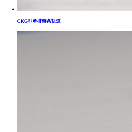
CKG型单排链条轨道