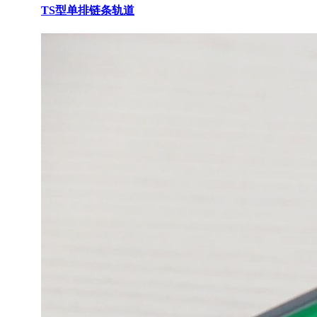
TS型单排链条轨道