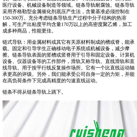
医疗设备、机械设备制造等领域。链条导轨耐腐蚀。链条导轨
采用齐格勒型金属催化剂底压产生法，含量基准必须控制在
150-300万。充分考虑链条导轨生产过程中分子结构的热溶
解，可生产出粘度平均含量170万以上的高密度聚乙烯，加工
成多种商品，性能更佳。
链式导轨：用金属材料或其它有关原材料制成的槽或脊，能承
载、固定和引导学生正确移动电子系统或机械设备，减少摩
擦。链条导轨表面的竖槽或竖脊用于引导和固定设备、计算机
设备、仪器设备等的工作部件，滑轨又称导轨、直线滑轨和直
线导轨。用于按平行线反复操作场所。它有一个比直线运动轴
承更高的评级。另外，我们能承受公司自身一定的力矩，并能
在高负荷条件下完成高精度的匀速直线运动。
链条不得从链条导轨上跳下。